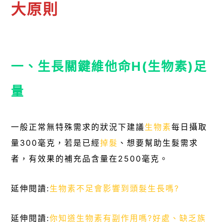
大原則
一、生長關鍵維他命H(生物素)足
量
一般正常無特殊需求的狀況下建議
生物素
每日攝取
量300毫克，若是已經
掉髮
、想要幫助生髮需求
者，有效果的補充品含量在2500毫克。
延伸閱讀:
生物素不足會影響到頭髮生長嗎?
延伸閱讀:
你知道生物素有副作用嗎?好處、缺乏族