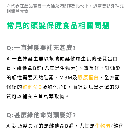
△代表在產品需要一天補充2顆作為比較下，還需要額外補充
相關營養素
常見的頭髮保健食品相關問題
Q:一直掉髮要補充甚麼?
A:一直掉髮主要以幫助頭髮健康生長的優質蛋白
質、維他命B群(尤其是生物素)、鐵及鋅，對頭髮
的韌性需要天然硅素、MSM及
膠原蛋白
，全方面
修復的
維他命C
及維他命E，而針對烏黑亮澤的髮
質可以補充白首烏萃取物。
Q:甚麼維他命對頭髮好?
A:對頭髮最好的是維他命B群，尤其是
生物素
(維他