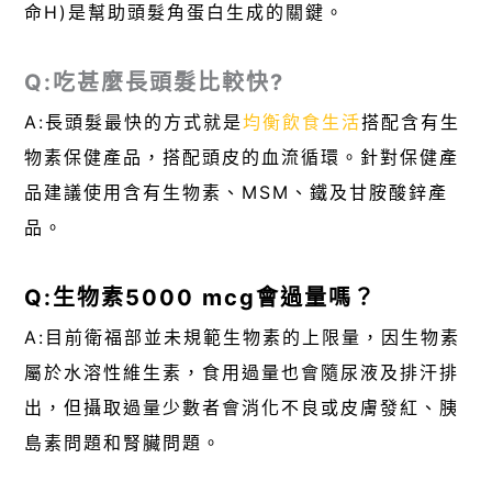
命H)是幫助頭髮角蛋白生成的關鍵。
Q:吃甚麼長頭髮比較快?
A:長頭髮最快的方式就是
均衡飲食生活
搭配含有生
物素保健產品，搭配頭皮的血流循環。針對保健產
品建議使用含有生物素、MSM、鐵及甘胺酸鋅產
品。
Q:生物素5000 mcg會過量嗎？
A:目前衛福部並未規範生物素的上限量，因生物素
屬於水溶性維生素，食用過量也會隨尿液及排汗排
出，但攝取過量少數者會消化不良或皮膚發紅、胰
島素問題和腎臟問題。