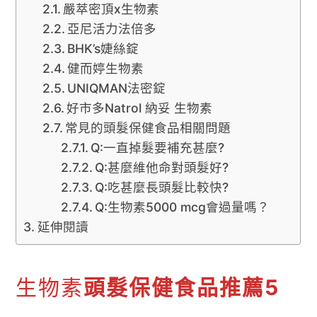
嚴萃密頂x生物素
亞尼活力法倍多
BHK’s婕絲錠
健而婷生物素
UNIQMAN法密錠
好市多Natrol 納妥 生物素
常見的頭髮保健食品相關問題
Q:一直掉髮要補充甚麼?
Q:甚麼維他命對頭髮好?
Q:吃甚麼長頭髮比較快?
Q:生物素5000 mcg會過量嗎？
延伸閱讀
生物素
頭髮保健食品推薦5