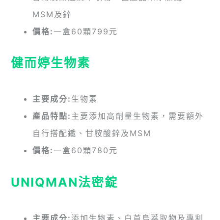
MSM及鋅
價格:
一盒60顆799元
健而婷生物素
主要成分:
生物素
產品特點:
主要添加高劑量生物素，需要額外
自行搭配鐵、甘胺酸鋅及MSM
價格:
一盒60顆780元
UNIQMAN法密錠
主要成分:
添加生物素、白首烏萃取物及專利