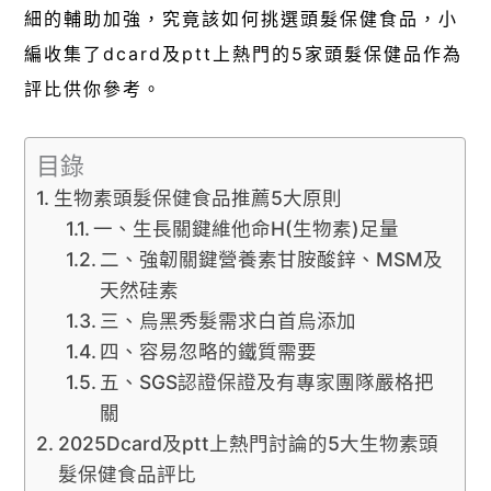
細的輔助加強，究竟該如何挑選頭髮保健食品，小
編收集了dcard及ptt上熱門的5家頭髮保健品作為
評比供你參考。
目錄
生物素頭髮保健食品推薦5大原則
一、生長關鍵維他命H(生物素)足量
二、強韌關鍵營養素甘胺酸鋅、MSM及
天然硅素
三、烏黑秀髮需求白首烏添加
四、容易忽略的鐵質需要
五、SGS認證保證及有專家團隊嚴格把
關
2025Dcard及ptt上熱門討論的5大生物素頭
髮保健食品評比