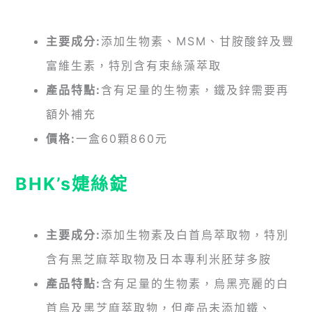
主要成分:
添加生物素、MSM、甘胺酸鋅及豐
富維生素，特別含有束絲藻萃取
產品特點:
含有足量的生物素，鐵及鋅需要再
額外補充
價格:
一盒60顆860元
BHK’s婕絲錠
主要成分:
添加生物素及白首烏萃取物，特別
含有黑芝麻萃取物及日本專利米胚芽多胺
產品特點:
含有足量的生物素，烏黑亮麗的白
首烏及黑芝麻萃取物，但產品未添加鐵、