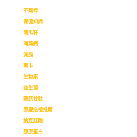
不蕉律
保健知識
南瓜籽
海藻鈣
減脂
瑪卡
生物素
益生菌
穀胱甘肽
節慶送禮推薦
納豆紅麴
膠原蛋白