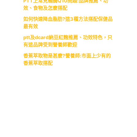
PTT上常見輔酶Q10問題:品牌推薦、功
效、食物及怎麼搭配
如何快速降血脂肪?這3種方法搭配保健品
最有效
ptt及dcard納豆紅麴推薦、功效特色，只
有這品牌受到營養師歡迎
香蕉萃取物是甚麼?營養師:市面上少有的
香蕉萃取搭配