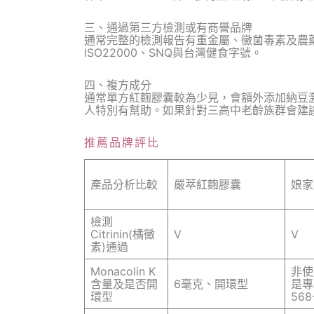
三、通過第三方檢測或有商譽品牌
通常完整的檢測報告有重金屬、黴菌毒素及農藥
ISO22000、SNQ與台灣健食字號。
四、複方成分
通常單方紅麴膠囊較為少見，會額外添加納豆
人特別有幫助。如果針對三高中老齡族群會建
推薦品牌評比
產品分析比較
嚴萃紅麴膠囊
娘家
檢測
Citrinin(橘黴
V
V
素)通過
Monacolin K
非使用
含量及是否開
6毫克、開環型
是專
環型
568