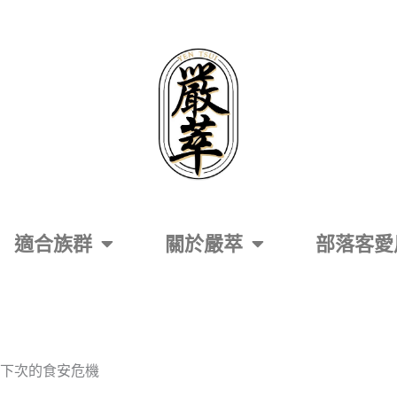
適合族群
關於嚴萃
部落客愛
範下次的食安危機