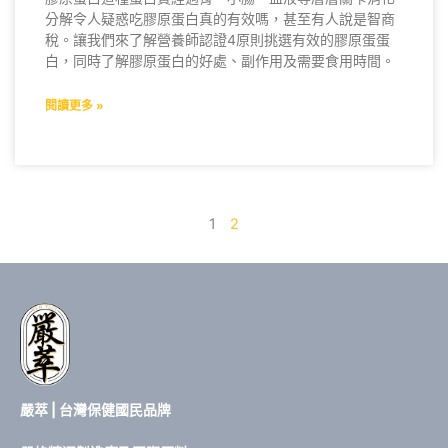
分解令人疑惑吃膠原蛋白真的有效嗎，甚至有人說是智商
稅。讓我們來了解營養師認證4原則挑選有效的膠原蛋蛋
白，同時了解膠原蛋白的好處、副作用及需要食用時間。
閱讀更多 »
1
2
嚴萃 | 台灣保健國民品牌