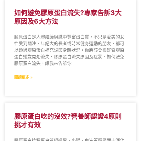
如何避免膠原蛋白流失?專家告訴3大
原因及6大方法
膠原蛋白是人體結締組織中豐富蛋白質，不只是愛美的女
性受到關注，年紀大的長者或時常健身運動的朋友，都可
以透過膠原蛋白補充調節身體狀況。你應該會很好奇膠原
蛋白幾歲開始流失、膠原蛋白流失原因及症狀、如何避免
膠原蛋白流失，讓我來告訴你
閱讀更多 »
膠原蛋白吃的沒效?營養師認證4原則
挑才有效
膠原蛋白這種蛋白質經過胃、小腸、血液等層層關卡消化