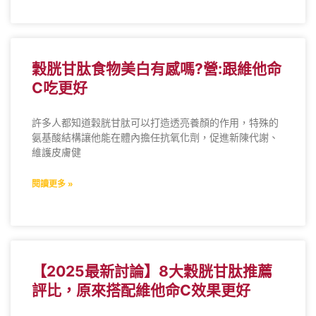
穀胱甘肽食物美白有感嗎?營:跟維他命
C吃更好
許多人都知道穀胱甘肽可以打造透亮養顏的作用，特殊的
氨基酸結構讓他能在體內擔任抗氧化劑，促進新陳代謝、
維護皮膚健
閱讀更多 »
【2025最新討論】8大穀胱甘肽推薦
評比，原來搭配維他命C效果更好