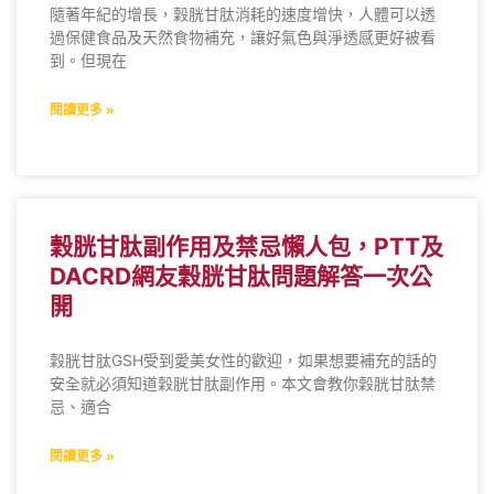
隨著年紀的增長，穀胱甘肽消耗的速度增快，人體可以透
過保健食品及天然食物補充，讓好氣色與淨透感更好被看
到。但現在
閱讀更多 »
穀胱甘肽副作用及禁忌懶人包，PTT及
DACRD網友穀胱甘肽問題解答一次公
開
穀胱甘肽GSH受到愛美女性的歡迎，如果想要補充的話的
安全就必須知道穀胱甘肽副作用。本文會教你穀胱甘肽禁
忌、適合
閱讀更多 »