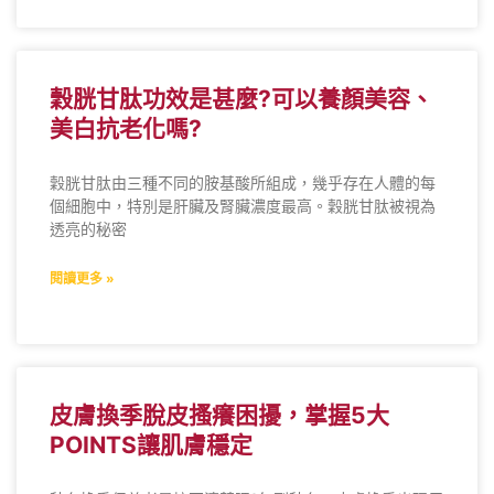
穀胱甘肽功效是甚麼?可以養顏美容、
美白抗老化嗎?
穀胱甘肽由三種不同的胺基酸所組成，幾乎存在人體的每
個細胞中，特別是肝臟及腎臟濃度最高。穀胱甘肽被視為
透亮的秘密
閱讀更多 »
皮膚換季脫皮搔癢困擾，掌握5大
POINTS讓肌膚穩定