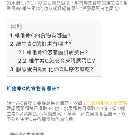
的水溶性特性，隨每日補充攝取，那有哪些食物的維生素C含
量最高?維生素C的功效或好處有哪些?與膠原蛋白怎麼吃?
目錄
維他命C的食物有哪些?
維生素C的好處有哪些?
維他命C怎麼讓肌膚美白?
維生素C怎麼合成膠原蛋白?
膠原蛋白跟維他命C順序怎麼吃?
維他命C的食物有哪些?
維他命C食物主要從蔬果類補充，依照
衛生福利部國民健康署
建議蔬菜類每日攝取3-5份，水果類每日攝取2-4份。當中維
生素C以芭樂(紅心芭樂最高)、草莓、奇異果等含量最高，以
下為維生素C在各種食物內的含量:
維他命C常見食物