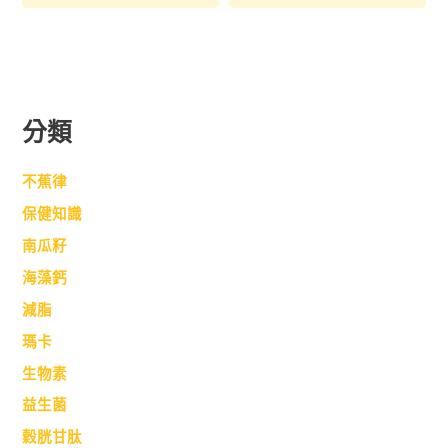
分類
不蕉律
保健知識
南瓜籽
海藻鈣
減脂
瑪卡
生物素
益生菌
穀胱甘肽