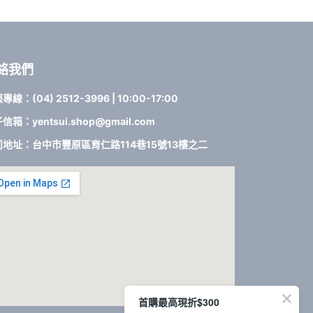
絡我們
專線：(04) 2512-3996 | 10:00-17:00
信箱：yentsui.shop@gmail.com
司地址：台中市豐原區育仁路114巷15號13樓之二
首購最高現折$300