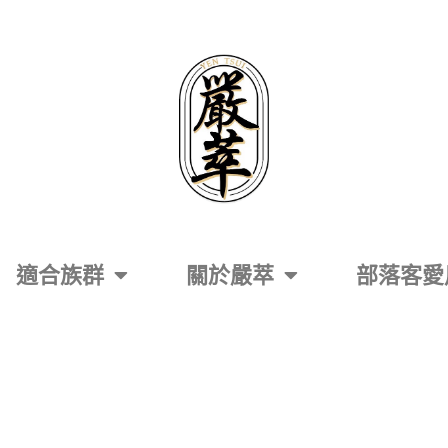
適合族群
關於嚴萃
部落客愛