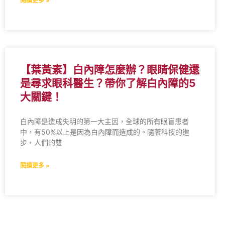
閱讀更多 »
【葉黃素】白內障怎麼辦？眼睛保健還
是尋求眼科醫生？帶你了解白內障的5
大關鍵！
白內障是造成失明的第一大主因，全球的所有眼盲患者
中，有50%以上是因為白內障而造成的。隨著科技的進
步，人們的雙
閱讀更多 »