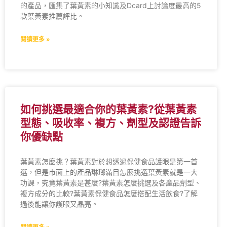
的產品，匯集了葉黃素的小知識及Dcard上討論度最高的5
款葉黃素推薦評比。
閱讀更多 »
如何挑選最適合你的葉黃素?從葉黃素
型態、吸收率、複方、劑型及認證告訴
你優缺點
葉黃素怎麼挑？葉黃素對於想透過保健食品護眼是第一首
選，但是市面上的產品琳瑯滿目怎麼挑選葉黃素就是一大
功課，究竟葉黃素是甚麼?葉黃素怎麼挑選及各產品劑型、
複方成分的比較?葉黃素保健食品怎麼搭配生活飲食?了解
過後能讓你護眼又晶亮。