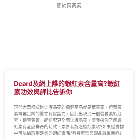
關於葉黃素
Dcard及網上誰的蝦紅素含量高?蝦紅
素功效與評比告訴你
現代大眾都知道守護晶亮的保健產品就是葉黃素，但葉黃
素需要足夠的量才有保護力，因此出現另一個營養素蝦紅
素，跟葉黃素一起搭配更全面守護晶亮。讓我帶你了解蝦
紅素有甚麼神奇的功效，素食者能吃蝦紅素嗎?如果從食物
中可以攝取到足夠的蝦紅素嗎?有甚麼禁忌跟品牌推薦呢?