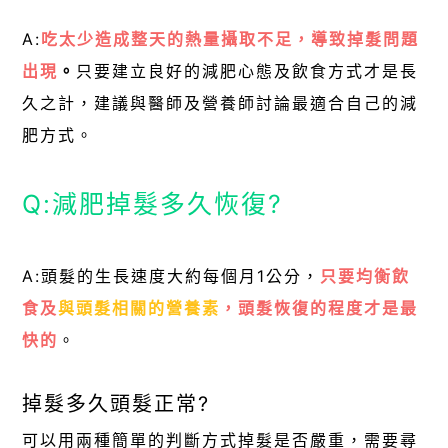
A:
吃太少造成整天的熱量攝取不足，導致掉髮問題
出現
。
只要建立良好的減肥心態及飲食方式才是長
久之計，建議與醫師及營養師討論最適合自己的減
肥方式。
Q:減肥掉髮多久恢復?
A:頭髮的生長速度大約每個月1公分，
只要均衡飲
食及
與頭髮相關的營養素
，頭髮恢復的程度才是最
快的
。
掉髮多久頭髮正常?
可以用兩種簡單的判斷方式掉髮是否嚴重，需要尋