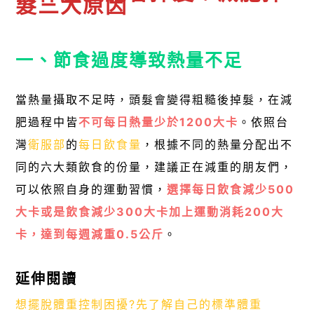
髮三大原因
一、節食過度導致熱量不足
當熱量攝取不足時，頭髮會變得粗糙後掉髮，在減
肥過程中皆
不可每日熱量少於1200大卡
。依照台
灣
衛服部
的
每日飲食量
，根據不同的熱量分配出不
同的六大類飲食的份量，建議正在減重的朋友們，
可以依照自身的運動習慣，
選擇每日飲食減少500
大卡或是飲食減少300大卡加上運動消耗200大
卡，達到每週減重0.5公斤
。
延伸閱讀
想擺脫體重控制困擾?先了解自己的標準體重