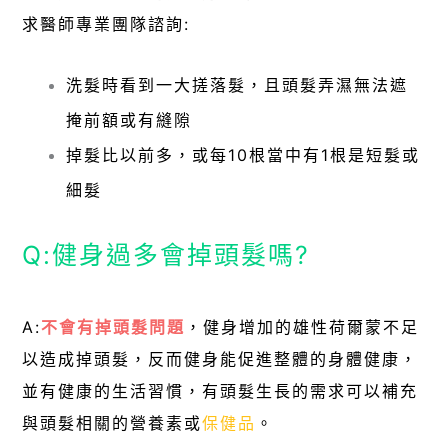
求醫師專業團隊諮詢:
洗髮時看到一大搓落髮，且頭髮弄濕無法遮
掩前額或有縫隙
掉髮比以前多，或每10根當中有1根是短髮或
細髮
Q:健身過多會掉頭髮嗎?
A:
不會有掉頭髮問題
，健身增加的雄性荷爾蒙不足
以造成掉頭髮，反而健身能促進整體的身體健康，
並有健康的生活習慣，有頭髮生長的需求可以補充
與頭髮相關的營養素或
保健品
。