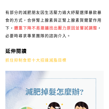
有部分的減肥朋友因生活壓力過大紓壓選擇暴飲暴
食的方式，合併腎上腺素與正腎上腺素賀爾蒙作用
下，
體重下降不易建議找出壓力原因並嘗試調整
，
必要時尋求專業團隊的諮詢介入。
延伸閱讀
抓住抑制食慾十大招達減脂目標