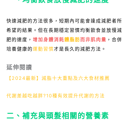
快速減肥的方法很多，短期內可能會達成減肥者所
希望的結果。但在長期穩定習慣均衡飲食並放慢減
肥的速度，
增加身體消耗
體脂肪
而非肌肉量
，合併
培養健康的
運動習慣
才是長久的減肥方法。
延伸閱讀
【2024最新】減脂十大重點及六大食材推薦
代謝差越吃越胖?10種有效提升代謝的方法
二、補充與頭髮相關的營養素