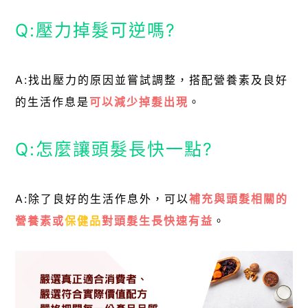
Q:壓力掉髮可逆嗎?
A:找出壓力的原因並嘗試調整，搭配營養素及良好
的生活作息是
可以減少掉髮出現
。
Q:怎麼讓頭髮長快一點?
A:除了良好的生活作息外，可以
補充與頭髮相關的
營養素或
保健品
對頭髮生長快速有益
。