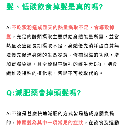
髮、低碳飲食掉髮是真的嗎?
A:
不吃澱粉造成整天的熱量攝取不足，會導致掉
髮
。充足的醣類攝取主要供給身體能量所需，並當
熱量及醣類長期攝取不足，身體優先消耗蛋白質無
法優先促進身體的生長發育、修補組織的功能，增
加腎臟負擔。且全榖根莖類裡的維生素B群、膳食
纖維及特殊的植化素，皆是不可被取代的。
Q:減肥藥會掉頭髮嗎?
A:不論是甚麼快速減肥的方式皆是造成身體負擔
的，
掉頭髮為其中一項常見的症狀
。在飲食及運動