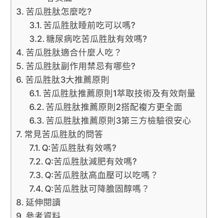
苦瓜胜肽怎麼吃?
苦瓜胜肽睡前吃可以嗎?
糖尿病吃苦瓜胜肽有效嗎?
苦瓜胜肽適合什麼人吃？
苦瓜胜肽副作用禁忌有哪些?
苦瓜胜肽3大推薦原則
苦瓜胜肽推薦原則1萃取技術及有效劑量
苦瓜胜肽推薦原則2搭配複方更全面
苦瓜胜肽推薦原則3第三方檢驗很安心
常見苦瓜胜肽的問答
Q:苦瓜胜肽有效嗎?
Q:苦瓜胜肽減肥有效嗎?
Q:苦瓜胜肽高血壓可以吃嗎？
Q:苦瓜胜肽可降膽固醇嗎？
延伸閱讀
參考資料