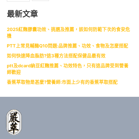
最新文章
2025紅麴膠囊功效、挑選及推薦，該如何防範下次的食安危
機
PTT上常見輔酶Q10問題:品牌推薦、功效、食物及怎麼搭配
如何快速降血脂肪?這3種方法搭配保健品最有效
ptt及dcard納豆紅麴推薦、功效特色，只有這品牌受到營養
師歡迎
香蕉萃取物是甚麼?營養師:市面上少有的香蕉萃取搭配