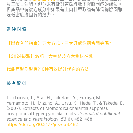
及三酸甘油酯，但並未有針對苦瓜胜肽下降膽固醇的說法。
但產品中有複方成分中如果有土肉桂萃取物有降低總膽固醇
及低密度膽固醇的潛力。
延伸閱讀
【斷食入門指南】五大方式、三大好處你適合開始嗎?
【2024最新】減脂十大重點及六大食材推薦
代謝差越吃越胖?10種有效提升代謝的方法
參考資料
1.Uebanso, T., Arai, H., Taketani, Y., Fukaya, M.,
Yamamoto, H., Mizuno, A., Uryu, K., Hada, T., & Takeda, E.
(2007). Extracts of Momordica charantia suppress
postprandial hyperglycemia in rats.
Journal of nutritional
science and vitaminology
,
53
(6), 482–488.
https://doi.org/10.3177/jnsv.53.482