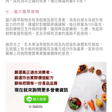
內，具有消炎止痛的效果，每日建議劑量4-6克。
七、貓爪藤萃取物
貓爪藤萃取物含有多酚類及原花青素，具有抗發炎及提升免
疫力的作用，建議針對關節疼痛緩解，每日劑量為100毫克。
因有藥物交互作用的影響，服用降血壓藥物、化療、免疫抑
制劑者避免服用。並且孕婦有流產的風險不能使用。
總而言之，乳木果油萃取對外用及內用皆對身體有所幫助，
在挑選上有合格的檢驗報告及複方成分作為基準，若有任何
醫療上的詢問需要專業醫療團隊的意見。