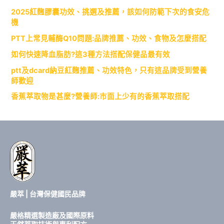
2025紅麴膠囊功效、挑選及推薦，該如何防範下次的食安危
機
PTT上常見輔酶Q10問題:品牌推薦、功效、食物及怎麼搭配
如何快速降血脂肪?這3種方法搭配保健品最有效
ptt及dcard納豆紅麴推薦、功效特色，只有這品牌受到營養
師歡迎
香蕉萃取物是甚麼?營養師:市面上少有的香蕉萃取搭配
嚴萃 | 台灣保健國民品牌
嚴格精選製造廠及國際原料