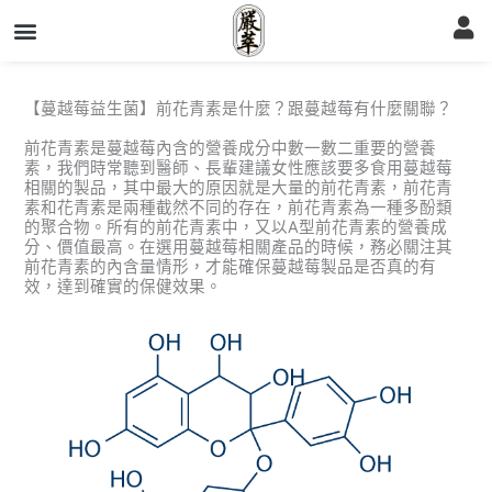
跳
至
主
要
內
容
【蔓越莓益生菌】前花青素是什麼？跟蔓越莓有什麼關聯？
前花青素是蔓越莓內含的營養成分中數一數二重要的營養
素，我們時常聽到醫師、長輩建議女性應該要多食用蔓越莓
相關的製品，其中最大的原因就是大量的前花青素，前花青
素和花青素是兩種截然不同的存在，前花青素為一種多酚類
的聚合物。所有的前花青素中，又以A型前花青素的營養成
分、價值最高。在選用蔓越莓相關產品的時候，務必關注其
前花青素的內含量情形，才能確保蔓越莓製品是否真的有
效，達到確實的保健效果。