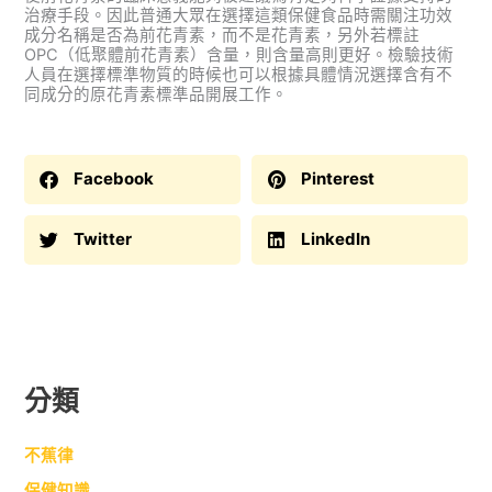
治療手段。因此普通大眾在選擇這類保健食品時需關注功效
成分名稱是否為前花青素，而不是花青素，另外若標註
OPC（低聚體前花青素）含量，則含量高則更好。檢驗技術
人員在選擇標準物質的時候也可以根據具體情況選擇含有不
同成分的原花青素標準品開展工作。
Facebook
Pinterest
Twitter
LinkedIn
分類
不蕉律
保健知識