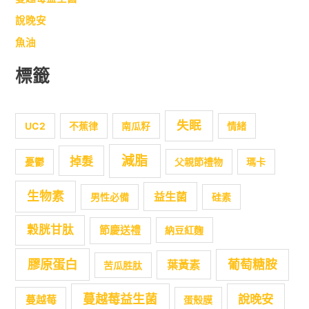
說晚安
魚油
標籤
失眠
UC2
不蕉律
南瓜籽
情緒
減脂
掉髮
憂鬱
父親節禮物
瑪卡
生物素
益生菌
男性必備
硅素
穀胱甘肽
節慶送禮
納豆紅麴
膠原蛋白
葡萄糖胺
葉黃素
苦瓜胜肽
蔓越莓益生菌
說晚安
蔓越莓
蛋殼膜