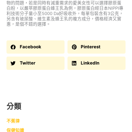
物的問題，若是同時有減重需求的愛美女性可以選擇膠原蛋
白粉，以嚴萃膠原蛋白蜂王乳為例，膠原蛋白經日本NIPPI專
利技術分子量小至5000 Da好吸收外，每單包裝含有3公克，
另含有玻尿酸、維生素及蜂王乳的複方成分，價格經濟又實
惠，是個不錯的選擇。
Facebook
Pinterest
Twitter
LinkedIn
分類
不蕉律
保健知識