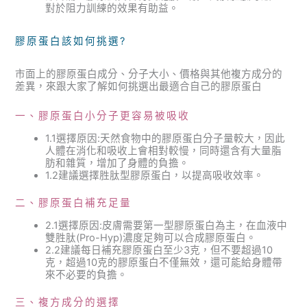
對於阻力訓練的效果有助益。
膠原蛋白該如何挑選?
市面上的膠原蛋白成分、分子大小、價格與其他複方成分的
差異，來跟大家了解如何挑選出最適合自己的膠原蛋白
一、膠原蛋白小分子更容易被吸收
1.1選擇原因:天然食物中的膠原蛋白分子量較大，因此
人體在消化和吸收上會相對較慢，同時還含有大量脂
肪和雜質，增加了身體的負擔。
1.2建議選擇胜肽型膠原蛋白，以提高吸收效率。
二、膠原蛋白補充足量
2.1選擇原因:皮膚需要第一型膠原蛋白為主，在血液中
雙胜肽(Pro-Hyp)濃度足夠可以合成膠原蛋白。
2.2建議每日補充膠原蛋白至少3克，但不要超過10
克，超過10克的膠原蛋白不僅無效，還可能給身體帶
來不必要的負擔。
三、複方成分的選擇