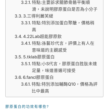
特點:主要訴求關節骨骼平衡順
滑，未說明膠原蛋白是否為小分子
3.三得利麗芙緹
特點:特別添加蛋白聚醣，價格稍
高
4.22Lab超能膠原飲
特點:孫藝珍代言，評價上有人在
意味道的主觀感受
5.tklab膠原蛋白
特點:小S代言，膠原蛋白胜肽未達
足量，味道普遍可接受
6.fancl膠原蛋白
特點:特別添加輔酶Q10，價格為評
比中最高
膠原蛋白的功效有哪些?