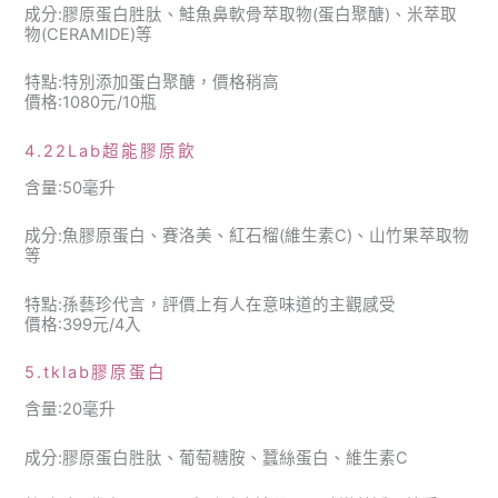
成分:膠原蛋白胜肽、鮭魚鼻軟骨萃取物(蛋白聚醣)、米萃取
物(CERAMIDE)等
特點:特別添加蛋白聚醣，價格稍高
價格:1080元/10瓶
4.22Lab超能膠原飲
含量:50毫升
成分:魚膠原蛋白、賽洛美、紅石榴(維生素C)、山竹果萃取物
等
特點:孫藝珍代言，評價上有人在意味道的主觀感受
價格:399元/4入
5.tklab膠原蛋白
含量:20毫升
成分:膠原蛋白胜肽、葡萄糖胺、蠶絲蛋白、維生素C