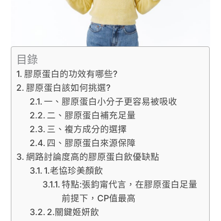
目錄
膠原蛋白的功效有哪些?
膠原蛋白該如何挑選?
一、膠原蛋白小分子更容易被吸收
二、膠原蛋白補充足量
三、複方成分的選擇
四、膠原蛋白來源保障
網路討論度高的膠原蛋白飲優缺點
1.老協珍美顏飲
特點:張鈞甯代言，在膠原蛋白足量
前提下，CP值最高
2.關鍵姬妍飲