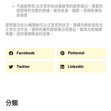
不過度熬夜:白天受到自由基破壞的膠原蛋白，需要到
夜間得到完整的修補，維持皮膚、關節、骨頭有彈性
及強度
膠原蛋白在20歲開始可以注意流失狀況，建議均衡飲食結合
正常生活作息，適時的補充膠原蛋白保健品，幫助大家繼續
美麗，達到養顏美容的效果。
Facebook
Pinterest
Twitter
LinkedIn
分類