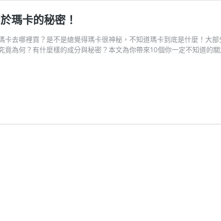
關於瑪卡的秘密！
瑪卡去哪裡買？是不是總覺得瑪卡很神秘，不知道瑪卡到底是什麼！大部
究竟為何？有什麼樣的成分與秘密？本文為你帶來10個你一定不知道的關