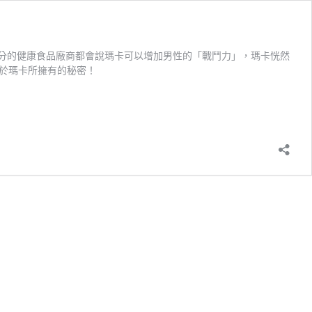
分的健康食品廠商都會說瑪卡可以增加男性的「戰鬥力」，瑪卡恍然
於瑪卡所擁有的秘密！