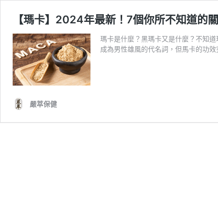
【瑪卡】2024年最新！7個你所不知道的
瑪卡是什麼？黑瑪卡又是什麼？不知道
成為男性雄風的代名詞，但馬卡的功效
嚴萃保健